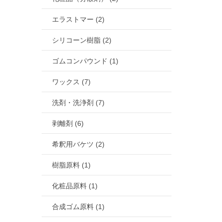
エラストマー (2)
シリコーン樹脂 (2)
ゴムコンパウンド (1)
ワックス (7)
洗剤・洗浄剤 (7)
剥離剤 (6)
希釈用バケツ (2)
樹脂原料 (1)
化粧品原料 (1)
合成ゴム原料 (1)