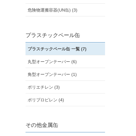
危険物運搬容器(UN缶) (3)
プラスチックペール缶
プラスチックペール缶 一覧 (7)
丸型オープンテーパー (6)
角型オープンテーパー (1)
ポリエチレン (3)
ポリプロピレン (4)
その他金属缶