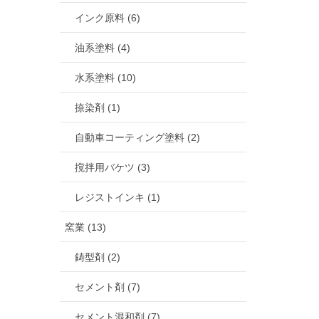
インク原料 (6)
油系塗料 (4)
水系塗料 (10)
捺染剤 (1)
自動車コーティング塗料 (2)
撹拌用バケツ (3)
レジストインキ (1)
窯業 (13)
鋳型剤 (2)
セメント剤 (7)
セメント混和剤 (7)