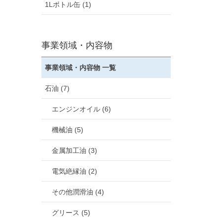
1Lボトル缶 (1)
事業領域・内容物
事業領域・内容物 一覧
石油 (7)
エンジンオイル (6)
機械油 (5)
金属加工油 (3)
電気絶縁油 (2)
その他潤滑油 (4)
グリース (5)