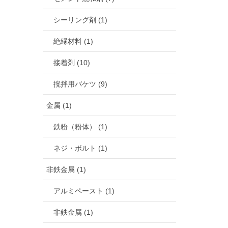
シーリング剤 (1)
絶縁材料 (1)
接着剤 (10)
撹拌用バケツ (9)
金属 (1)
鉄粉（粉体） (1)
ネジ・ボルト (1)
非鉄金属 (1)
アルミペースト (1)
非鉄金属 (1)