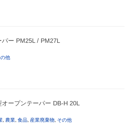
パー PM25L / PM27L
その他
型オープンテーパー DB-H 20L
業
,
農業
,
食品
,
産業廃棄物
,
その他