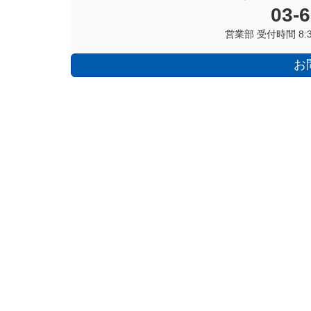
03-
営業部 受付時間 8:3
お