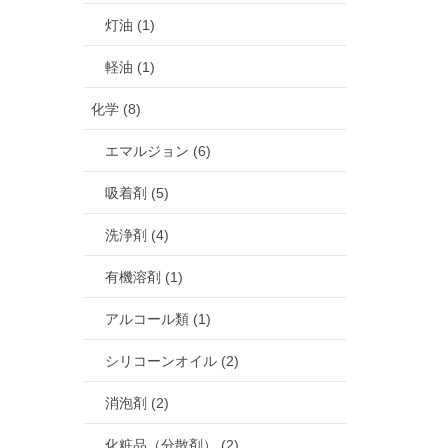
灯油 (1)
軽油 (1)
化学 (8)
エマルジョン (6)
吸着剤 (5)
洗浄剤 (4)
有機溶剤 (1)
アルコール類 (1)
シリコーンオイル (2)
消泡剤 (2)
化粧品（分散剤） (2)