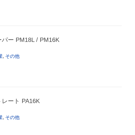
パー PM18L / PM16K
業
,
その他
トレート PA16K
業
,
その他