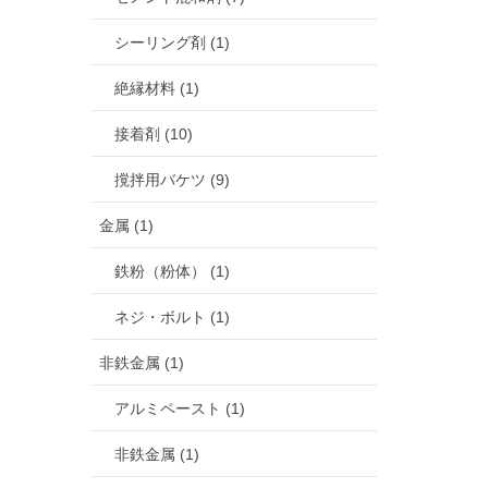
シーリング剤 (1)
絶縁材料 (1)
接着剤 (10)
撹拌用バケツ (9)
金属 (1)
鉄粉（粉体） (1)
ネジ・ボルト (1)
非鉄金属 (1)
アルミペースト (1)
非鉄金属 (1)