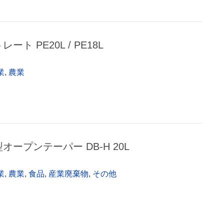
レート PE20L / PE18L
業
,
農業
型オープンテーパー DB-H 20L
業
,
農業
,
食品
,
産業廃棄物
,
その他