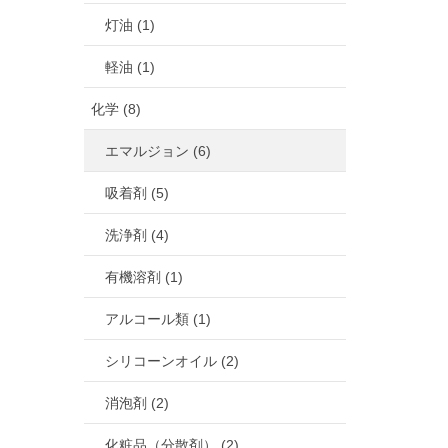
灯油 (1)
軽油 (1)
化学 (8)
エマルジョン (6)
吸着剤 (5)
洗浄剤 (4)
有機溶剤 (1)
アルコール類 (1)
シリコーンオイル (2)
消泡剤 (2)
化粧品（分散剤） (2)