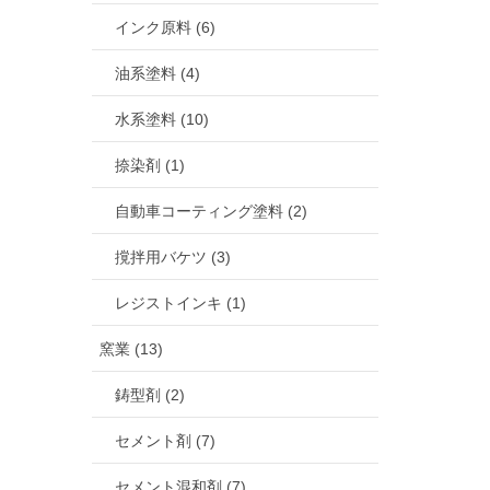
インク原料 (6)
油系塗料 (4)
水系塗料 (10)
捺染剤 (1)
自動車コーティング塗料 (2)
撹拌用バケツ (3)
レジストインキ (1)
窯業 (13)
鋳型剤 (2)
セメント剤 (7)
セメント混和剤 (7)