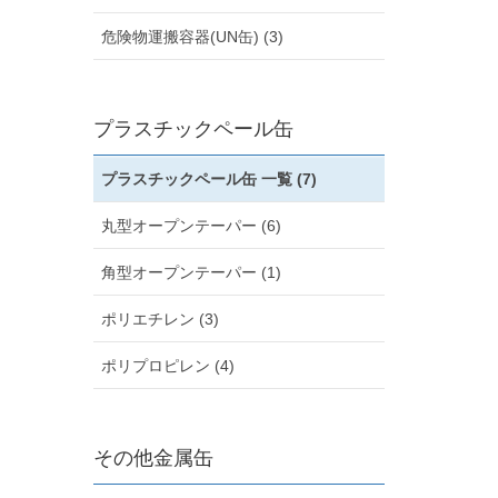
危険物運搬容器(UN缶) (3)
プラスチックペール缶
プラスチックペール缶 一覧 (7)
丸型オープンテーパー (6)
角型オープンテーパー (1)
ポリエチレン (3)
ポリプロピレン (4)
その他金属缶