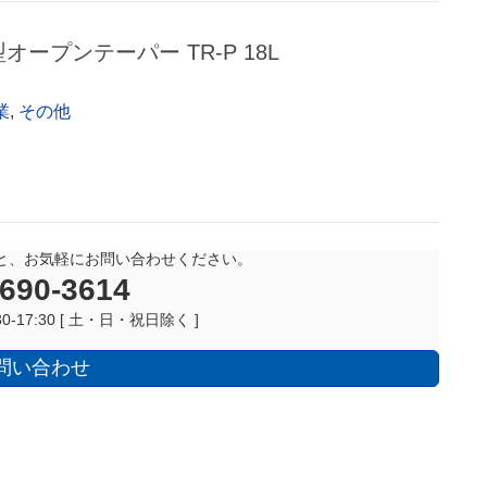
型オープンテーパー TR-P 18L
業
,
その他
と、お気軽にお問い合わせください。
6690-3614
0-17:30 [ 土・日・祝日除く ]
問い合わせ