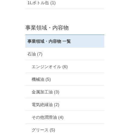
1Lボトル缶 (1)
事業領域・内容物
事業領域・内容物 一覧
石油 (7)
エンジンオイル (6)
機械油 (5)
金属加工油 (3)
電気絶縁油 (2)
その他潤滑油 (4)
グリース (5)