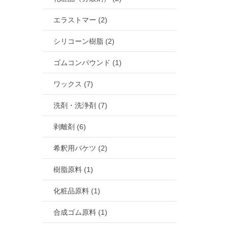
エラストマー (2)
シリコーン樹脂 (2)
ゴムコンパウンド (1)
ワックス (7)
洗剤・洗浄剤 (7)
剥離剤 (6)
希釈用バケツ (2)
樹脂原料 (1)
化粧品原料 (1)
合成ゴム原料 (1)