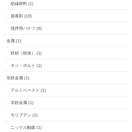
絶縁材料 (1)
接着剤 (10)
撹拌用バケツ (9)
金属 (1)
鉄粉（粉体） (1)
ネジ・ボルト (1)
非鉄金属 (1)
アルミペースト (1)
非鉄金属 (1)
モリブデン (1)
ニッケル触媒 (1)