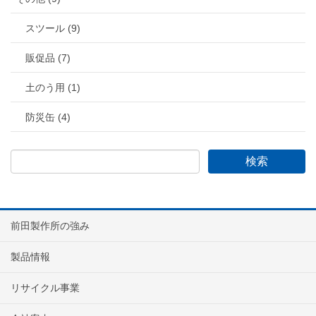
スツール (9)
販促品 (7)
土のう用 (1)
防災缶 (4)
前田製作所の強み
製品情報
リサイクル事業