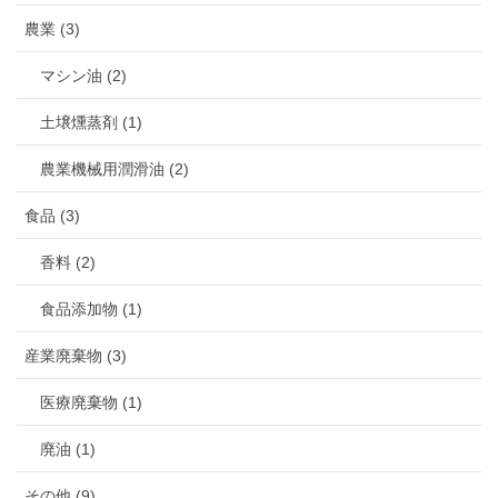
農業 (3)
マシン油 (2)
土壌燻蒸剤 (1)
農業機械用潤滑油 (2)
食品 (3)
香料 (2)
食品添加物 (1)
産業廃棄物 (3)
医療廃棄物 (1)
廃油 (1)
その他 (9)