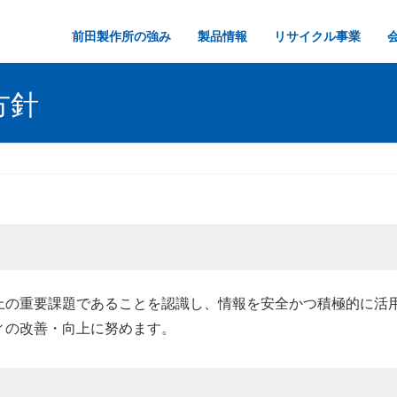
前田製作所の強み
製品情報
リサイクル事業
方針
上の重要課題であることを認識し、情報を安全かつ積極的に活
ィの改善・向上に努めます。