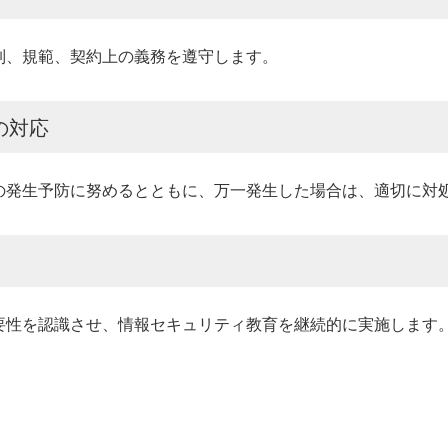
制、規範、契約上の義務を遵守します。
の対応
の発生予防に努めるとともに、万一発生した場合は、適切に対
要性を認識させ、情報セキュリティ教育を継続的に実施します