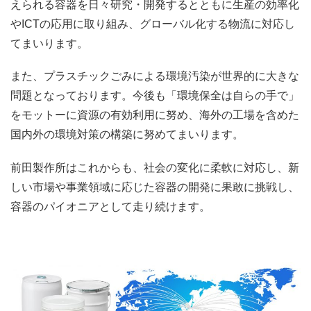
えられる容器を日々研究・開発するとともに生産の効率化
やICTの応用に取り組み、グローバル化する物流に対応し
てまいります。
また、プラスチックごみによる環境汚染が世界的に大きな
問題となっております。今後も「環境保全は自らの手で」
をモットーに資源の有効利用に努め、海外の工場を含めた
国内外の環境対策の構築に努めてまいります。
前田製作所はこれからも、社会の変化に柔軟に対応し、新
しい市場や事業領域に応じた容器の開発に果敢に挑戦し、
容器のパイオニアとして走り続けます。